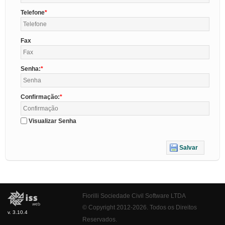
Telefone
Fax
Senha:
Confirmação:
Visualizar Senha
Salvar
Fiorilli Sociedade Civil Software LTDA
© Copyright 2012-2026. Todos os Direitos
v. 3.10.4
Reservados.