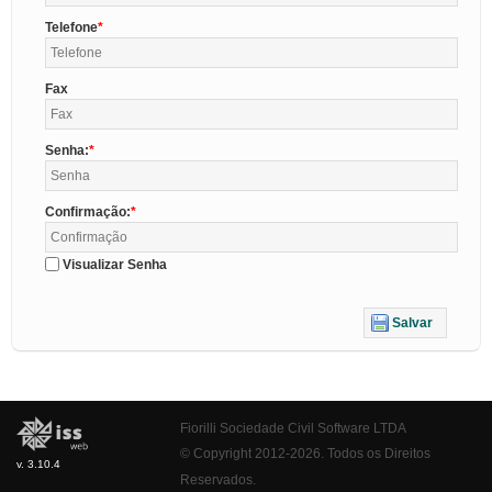
Telefone
Fax
Senha:
Confirmação:
Visualizar Senha
Salvar
Fiorilli Sociedade Civil Software LTDA
© Copyright 2012-2026. Todos os Direitos
v. 3.10.4
Reservados.