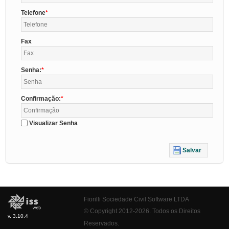
Telefone
Fax
Senha:
Confirmação:
Visualizar Senha
Salvar
Fiorilli Sociedade Civil Software LTDA
© Copyright 2012-2026. Todos os Direitos
v. 3.10.4
Reservados.