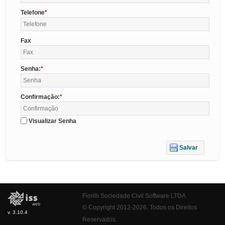
Telefone
Fax
Senha:
Confirmação:
Visualizar Senha
Salvar
Fiorilli Sociedade Civil Software LTDA
© Copyright 2012-2026. Todos os Direitos
v. 3.10.4
Reservados.