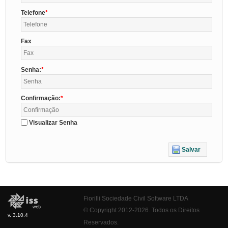
Telefone
Fax
Senha:
Confirmação:
Visualizar Senha
Salvar
Fiorilli Sociedade Civil Software LTDA
© Copyright 2012-2026. Todos os Direitos
v. 3.10.4
Reservados.