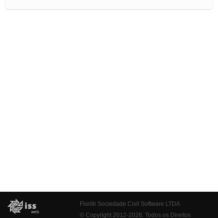
Fiorilli Sociedade Civil Software LTDA
© Copyright 2012-2026. Todos os Direitos