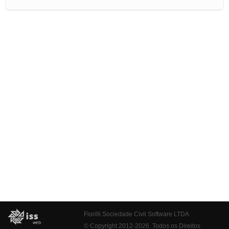
Fiorilli Sociedade Civil Software LTDA
© Copyright 2012-2026. Todos os Direitos