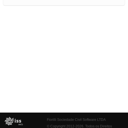
Fiorilli Sociedade Civil Software LTDA
© Copyright 2012-2026. Todos os Direitos