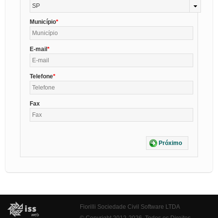
SP
Município
E-mail
Telefone
Fax
Próximo
Fiorilli Sociedade Civil Software LTDA
© Copyright 2012-2026. Todos os Direitos