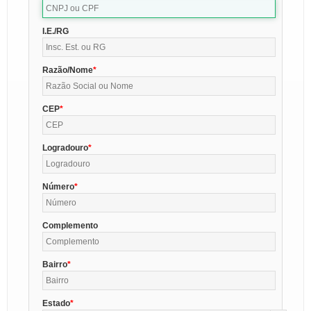
I.E./RG
Razão/Nome
CEP
Logradouro
Número
Complemento
Bairro
Estado