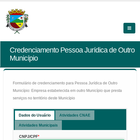
Credenciamento Pessoa Jurídica de Outro
Município
Formulário de credenciamento para Pessoa Jurídica de Outro
Município: Empresa estabelecida em outro Município que presta
serviços no território deste Município
Dados do Usuário
Atividades CNAE
Atividades Municipais
CNPJ/CPF