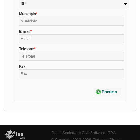
SP
Município
E-mail
Telefone
Fax
Próximo
Fiorilli Sociedade Civil Software LTDA
© Copyright 2012-2026. Todos os Direitos