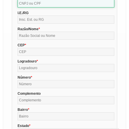
I.E./RG
Razão/Nome
CEP
Logradouro
Número
Complemento
Bairro
Estado