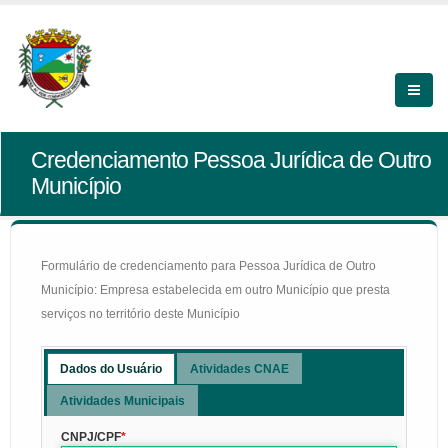
Credenciamento Pessoa Jurídica de Outro
Município
Formulário de credenciamento para Pessoa Jurídica de Outro
Município: Empresa estabelecida em outro Município que presta
serviços no território deste Município
Dados do Usuário
Atividades CNAE
Atividades Municipais
CNPJ/CPF