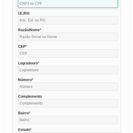
I.E./RG
Razão/Nome
CEP
Logradouro
Número
Complemento
Bairro
Estado