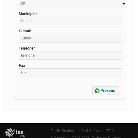
SP
Município
E-mail
Telefone
Fax
Próximo
Fiorilli Sociedade Civil Software LTDA
© Copyright 2012-2026. Todos os Direitos