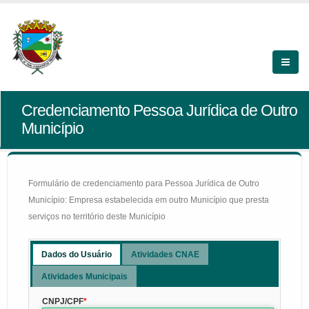
Credenciamento Pessoa Jurídica de Outro
Município
Formulário de credenciamento para Pessoa Jurídica de Outro
Município: Empresa estabelecida em outro Município que presta
serviços no território deste Município
Dados do Usuário
Atividades CNAE
Atividades Municipais
CNPJ/CPF