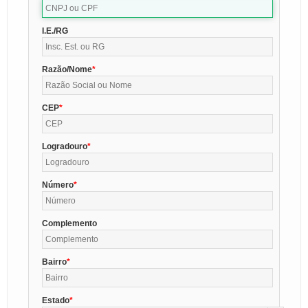
I.E./RG
Razão/Nome
CEP
Logradouro
Número
Complemento
Bairro
Estado