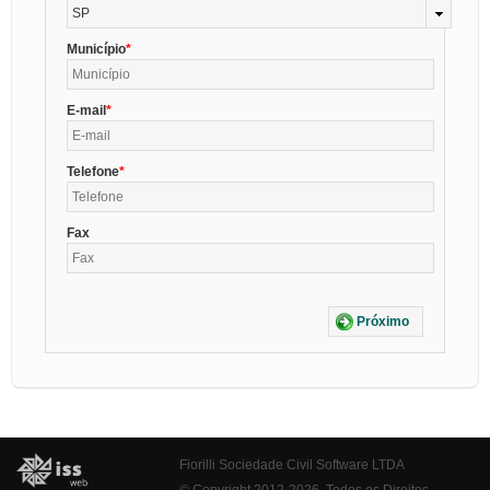
SP
Município
E-mail
Telefone
Fax
Próximo
Fiorilli Sociedade Civil Software LTDA
© Copyright 2012-2026. Todos os Direitos