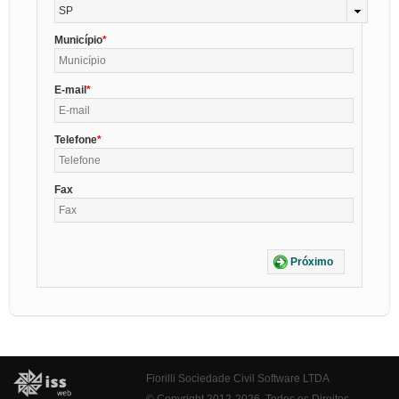
SP
Município
E-mail
Telefone
Fax
Próximo
Fiorilli Sociedade Civil Software LTDA
© Copyright 2012-2026. Todos os Direitos