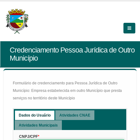
Credenciamento Pessoa Jurídica de Outro
Município
Formulário de credenciamento para Pessoa Jurídica de Outro
Município: Empresa estabelecida em outro Município que presta
serviços no território deste Município
Dados do Usuário
Atividades CNAE
Atividades Municipais
CNPJ/CPF