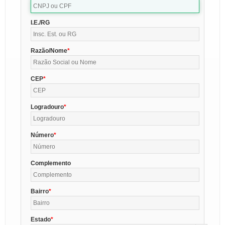
I.E./RG
Razão/Nome
CEP
Logradouro
Número
Complemento
Bairro
Estado