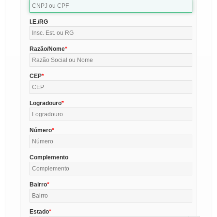
I.E./RG
Razão/Nome
CEP
Logradouro
Número
Complemento
Bairro
Estado