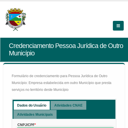
Credenciamento Pessoa Jurídica de Outro
Município
Formulário de credenciamento para Pessoa Jurídica de Outro
Município: Empresa estabelecida em outro Município que presta
serviços no território deste Município
Dados do Usuário
Atividades CNAE
Atividades Municipais
CNPJ/CPF