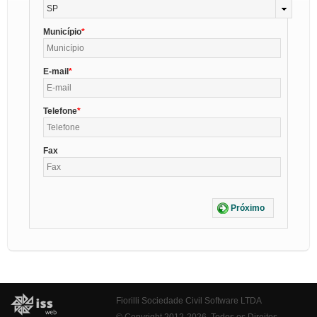
SP
Município
E-mail
Telefone
Fax
Próximo
Fiorilli Sociedade Civil Software LTDA
© Copyright 2012-2026. Todos os Direitos