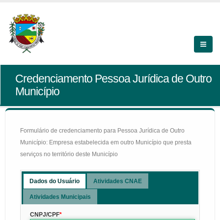
Credenciamento Pessoa Jurídica de Outro
Município
Formulário de credenciamento para Pessoa Jurídica de Outro
Município: Empresa estabelecida em outro Município que presta
serviços no território deste Município
Dados do Usuário
Atividades CNAE
Atividades Municipais
CNPJ/CPF