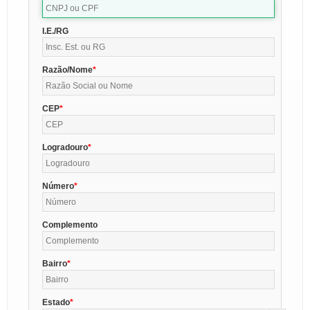
I.E./RG
Razão/Nome
CEP
Logradouro
Número
Complemento
Bairro
Estado