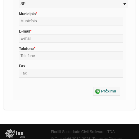
SP
Município
E-mail
Telefone
Fax
Próximo
Fiorilli Sociedade Civil Software LTDA
© Copyright 2012-2026. Todos os Direitos