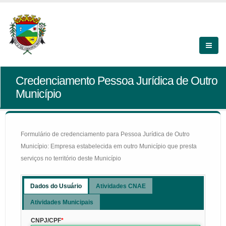
Credenciamento Pessoa Jurídica de Outro
Município
Formulário de credenciamento para Pessoa Jurídica de Outro
Município: Empresa estabelecida em outro Município que presta
serviços no território deste Município
Dados do Usuário
Atividades CNAE
Atividades Municipais
CNPJ/CPF