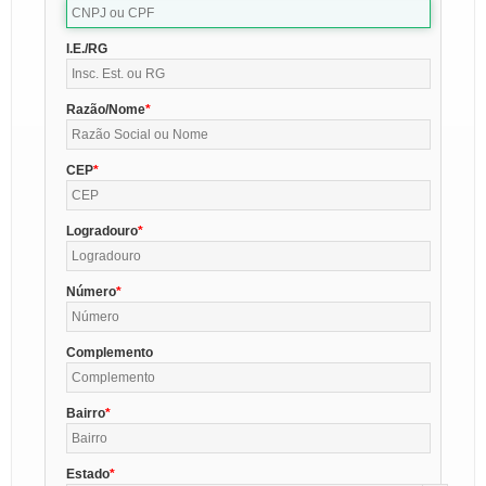
I.E./RG
Razão/Nome
CEP
Logradouro
Número
Complemento
Bairro
Estado