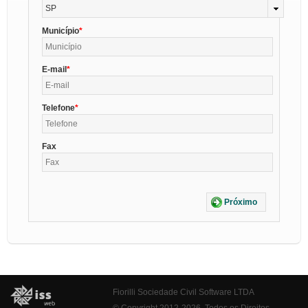
SP
Município
E-mail
Telefone
Fax
Próximo
Fiorilli Sociedade Civil Software LTDA
© Copyright 2012-2026. Todos os Direitos