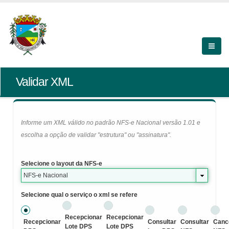
Validar XML
Informe um XML válido no padrão NFS-e Nacional versão 1.01 e
escolha a opção de validar "estrutura" ou "assinatura".
Selecione o layout da NFS-e
NFS-e Nacional
Selecione qual o serviço o xml se refere
Recepcionar
Recepcionar
Recepcionar
Consultar
Consultar
Canc
Lote DPS
Lote DPS