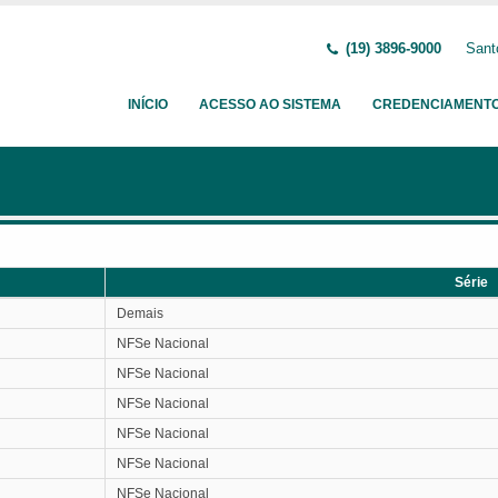
(19) 3896-9000
Sant
INÍCIO
ACESSO AO SISTEMA
CREDENCIAMENT
Série
Série
Demais
NFSe Nacional
NFSe Nacional
NFSe Nacional
NFSe Nacional
NFSe Nacional
NFSe Nacional