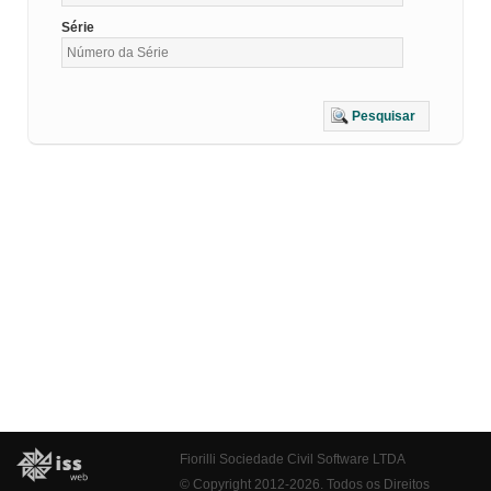
Série
Pesquisar
Fiorilli Sociedade Civil Software LTDA
© Copyright 2012-2026. Todos os Direitos