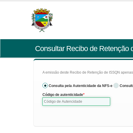
Consultar Recibo de Retenção
A emissão deste Recibo de Retenção de ISSQN apenas se
Consulta pela Autenticidade da NFS-e
Consult
Código de autenticidade