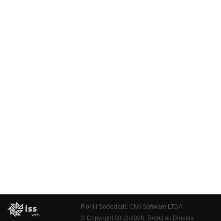
Fiorilli Sociedade Civil Software LTDA
© Copyright 2012-2026. Todos os Direitos