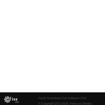
Fiorilli Sociedade Civil Software LTDA
© Copyright 2012-2026. Todos os Direitos