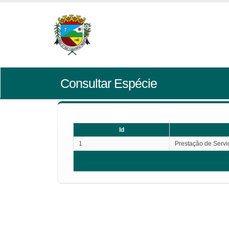
Consultar Espécie
Id
1
Prestação de Servi