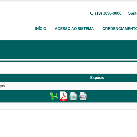
(19) 3896-9000
Sant
INÍCIO
ACESSO AO SISTEMA
CREDENCIAMENT
Espécie
ços