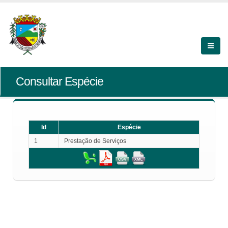
Consultar Espécie
Id
Espécie
1
Prestação de Serviços