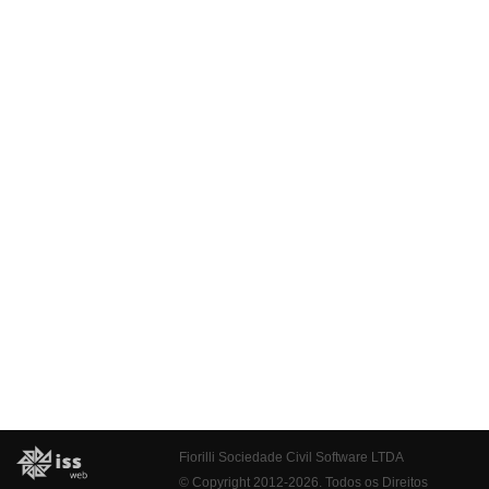
Fiorilli Sociedade Civil Software LTDA
© Copyright 2012-2026. Todos os Direitos