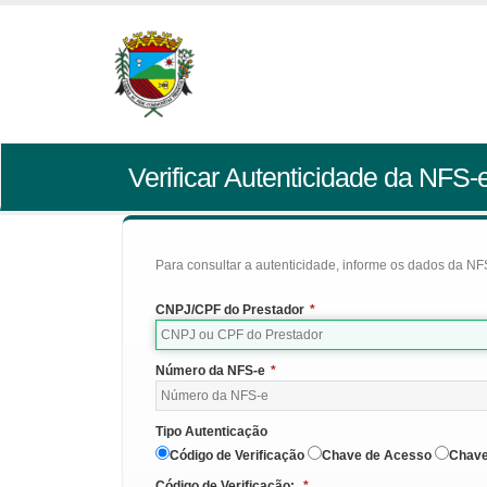
Verificar Autenticidade da NFS-
Para consultar a autenticidade, informe os dados da NFS
CNPJ/CPF do Prestador
*
Número da NFS-e
*
Tipo Autenticação
Código de Verificação
Chave de Acesso
Chave
Código de Verificação:
*