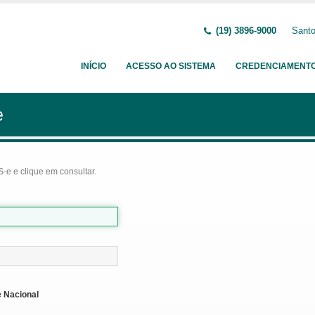
(19) 3896-9000
Santo
INÍCIO
ACESSO AO SISTEMA
CREDENCIAMENT
e
-e e clique em consultar.
 Nacional