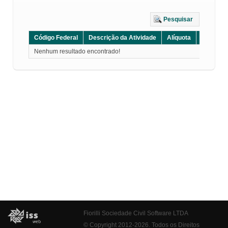
Pesquisar
Código Federal
Descrição da Atividade
Alíquota
Grupo
Nenhum resultado encontrado!
Fiorilli Sociedade Civil Software LTDA
© Copyright 2012-2026. Todos os Direitos