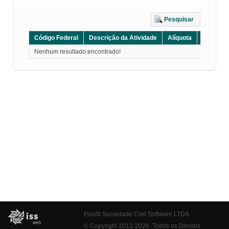
Pesquisar
Código Federal
Descrição da Atividade
Alíquota
Grupo
Nenhum resultado encontrado!
Fiorilli Sociedade Civil Software LTDA
© Copyright 2012-2026. Todos os Direitos