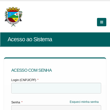
Acesso ao Sistema
ACESSO COM SENHA
Login (CNPJ/CPF)
*
Esqueci minha senha
Senha
*